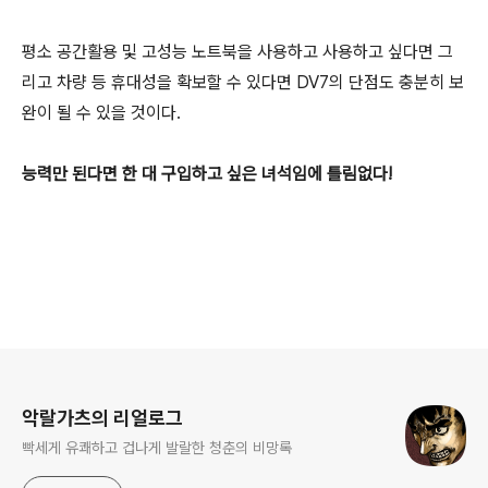
평소 공간활용 및 고성능 노트북을 사용하고 사용하고 싶다면 그
리고 차량 등 휴대성을 확보할 수 있다면 DV7의 단점도 충분히 보
완이 될 수 있을 것이다.
능력만 된다면 한 대 구입하고 싶은 녀석임에 틀림없다!
로그 정보
악랄가츠의 리얼로그
빡세게 유쾌하고 겁나게 발랄한 청춘의 비망록