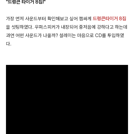
"드렁큰 타이거 8집!"
가장 먼저 사운드부터 확인해보고 싶어 잽싸게
드렁큰타이거 8집
을 셋팅하였다. 우퍼스피커가 내장되어 중저음에 강하다고 하는데
과연 어떤 사운드가 나올까? 설레이는 마음으로 CD를 투입하였
다.