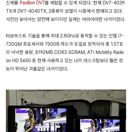
신제품
Pavilion DV7
를 체험할 수 있게 되었다.
현재 DV7-4039
TX과 DV7-4040TX, 2종류의 모델이 시중에서 판매되고 있다.
사진만 보아서는 얌전해 보이지만 실체는 어마어마한 녀석이었다.
터보부스트 기술을 통해 최대 2.8Ghz로 동작할 수 있는 인텔 i7-
720QM 프로세서와 750GB 하드가 듀얼로 장착되어 총 1.5TB
의 넉넉한 용량, 8192MB DDR3 SDRAM, ATI Mobliity Rade
on HD 5650 등 현재 사용하고 있는 나의 데스크탑보다 훨씬 성
능이 뛰어난 괴물같은 녀석이었다.