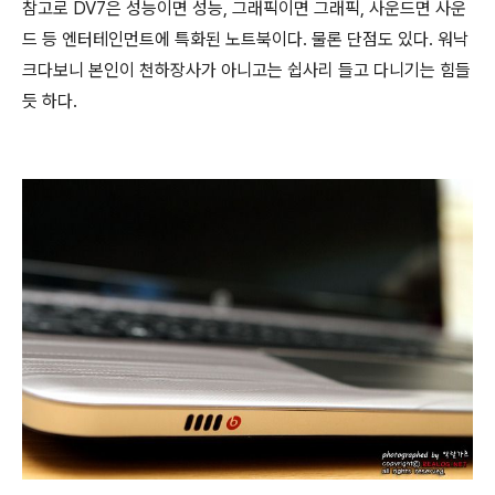
참고로 DV7은 성능이면 성능, 그래픽이면 그래픽, 사운드면 사운
드 등 엔터테인먼트에 특화된 노트북이다. 물론 단점도 있다. 워낙
크다보니 본인이 천하장사가 아니고는 쉽사리 들고 다니기는 힘들
듯 하다.