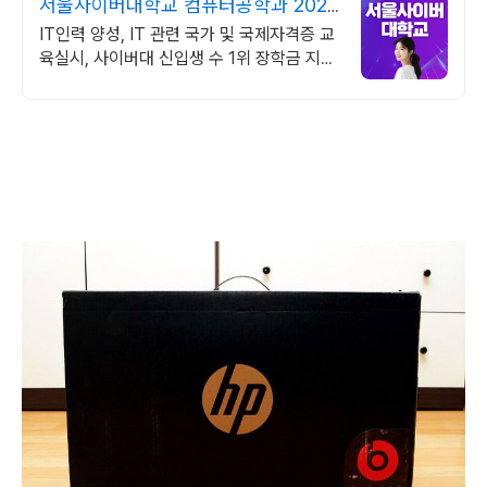
서울사이버대학교 컴퓨터공학과 2026
가을학기 신편입생
IT인력 양성, IT 관련 국가 및 국제자격증 교
육실시, 사이버대 신입생 수 1위 장학금 지급
1위, 학사 석사 박사 온라인복수학위까지