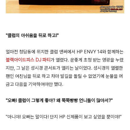
"클럽의 아쉬움을 뒤로 하고!"
얼마전 청담동에 위치한 클럽 앤써에서 HP ENVY 14와 함께하는
블랙아이드피스 DJ 파티
가 열렸다. 운좋게 초청 받는 영광을 누렸
지만, 그 날은 성시경 콘서트가 열리는 날이었다. 성시경의 열렬한
팬인 여친님을 뒤로 하고 차마 발길을 돌릴 수 없었기에 눈물을 머
금고 다음을 기약하여야만 했다.
"오빠! 클럽이 그렇게 좋아? 왜 쭉쭉빵빵 언니들이 많아서?"
"아니야! 오빠는 말이다! 단지 HP 신제품이 보고 싶었을 뿐이야!"