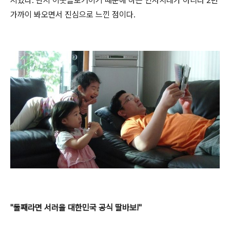
지였다. 단지 이웃블로거이기 때문에 하는 인사치레가 아니라 2년
가까이 봐오면서 진심으로 느낀 점이다.
"둘째라면 서러울 대한민국 공식 딸바보!"