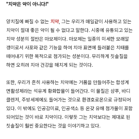
"치약은 약이 아니다!"
양치질에 빠질 수 없는
치약
, 그는 우리가 매일같이 사용하고 있는
치약이 절대 좋은 약이 될 수 없다고 말한다. 시중에 유통되고 있는
치약 성분의 절반은 마모제이다. 마모제는 일종의 미세한 모래알
갱이로서 사포와 같은 기능을 하여 치아 표면에 들러붙은 치태를
떼어내기 위한 목적으로 첨가되는 성분이다. 무리하게 칫솔질을
하면 오히려 치아 건강을 해치게 되는 것이다.
또한, 우리가 흔히 사용하는 치약에는 거품을 만들어주는 합성계
면활성제라는 석유계 황화합물이 들어간다. 이 물질은 샴푸, 바디
클렌저, 주방세제에도 들어가는 것으로 환경호로몬으로 규정되어
있다. 이 밖에도 인공감미료, 인공색소 등 온갖 유해 첨가물이 포함
되어있는 것이 바로 치약이다. 이렇듯 그는 치약보다는 제대로 된
칫솔질이 훨씬 중요한다는 것을 이야기하고 있다.