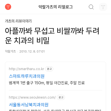
검색하기
악랄가츠의 리얼로그
티스토리
가츠의 리뷰이야기
아플까봐 무섭고 비쌀까봐 두려
운 치과의 비밀
악랄가츠
2010. 12. 8. 07:01
http://smartharu.co.kr
광고
스마트하루치과의원
범계역 1번 출구 150m, 평일 야간진료, 주말 진료
https://www.seoulewsn.com/
광고
서울동서남북치과의원