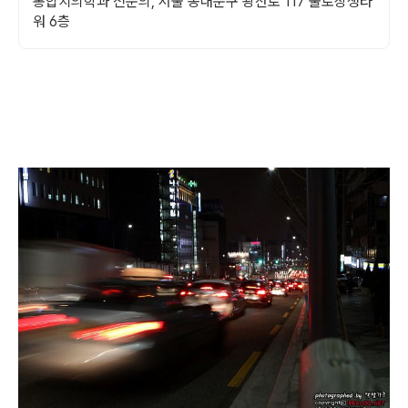
통합치의학과 전문의, 서울 동대문구 왕산로 117 불로장생타
워 6층