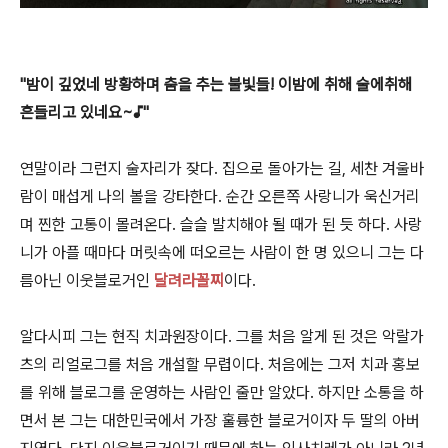
"밤이 깊었네 방황하며 춤을 추는 불빛들! 이밤에 취해 술에취해
흔들리고 있네요~♪"
연말이라 그런지 술자리가 잦다. 집으로 돌아가는 길, 세찬 겨울바
람이 매섭게 나의 볼을 강타한다. 순간 오른쪽 사랑니가 욱신거리
며 찐한 고통이 몰려온다. 슬슬 발치해야 될 때가 된 듯 하다. 사랑
니가 아플 때마다 머릿속에 떠오르는 사람이 한 명 있으니 그는 다
름아닌 이웃블로거인
달려라꼴찌
이다.
알다시피 그는 현직 치과원장이다. 그를 처음 알게 된 것은 악랄가
츠의 리얼로그를 처음 개설할 무렵이다. 처음에는 그저 치과 홍보
를 위해 블로그를 운영하는 사람인 줄만 알았다. 하지만 소통을 하
면서 본 그는 대한민국에서 가장 훌륭한 블로거이자 두 딸의 아버