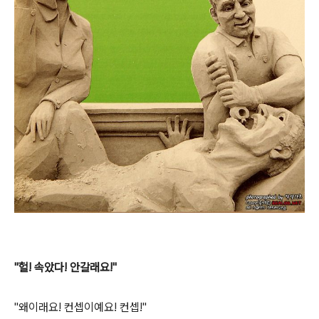
"헐! 속았다! 안갈래요!"
"왜이래요! 컨셉이예요! 컨셉!"