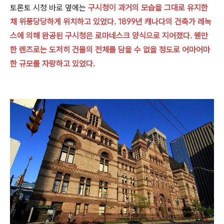
토론토 시청 바로 옆에는
구시청
이 과거의 모습을 그대로 유지한
채 위풍당당하게 위치하고 있었다. 1899년 캐나다의 건축가 레녹
스에 의해 완공된 구시청은 로마네스크 양식으로 지어졌다. 웬만
한 렌즈로는 도저히 건물의 전체를 담을 수 없을 정도로 어마어마
한 규모를 자랑하고 있었다.