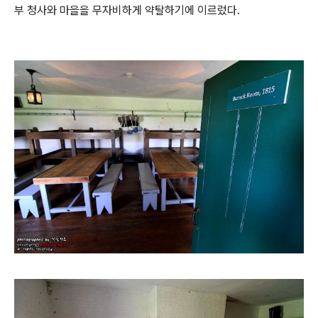
부 청사와 마을을 무자비하게 약탈하기에 이르렀다.