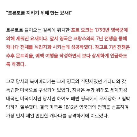
"토론토를 지키기 위해 만든 요새!"
토론토로 들어오는 길목에 위치한
포트 요크
는 1793년 영국군에
의해 세워진 요새이다. 앞서 영국은 프랑스와의 7년 전쟁을 통해
캐나다 전체를 식민지화 시키는데 성공하였다. 참고로 7년 전쟁은
추후 몬트리올, 퀘백 여행을 작성하면서 보다 상세하게 언급하도
록 하겠다.
고로 당시의 북아메리카는 크게 영국의 식민지였던 캐나다와 갓
독립한 미국으로 구성되어 있었다. 지금은 누가 뭐래도 세계최강
대국인 미국이지만 당시만 하여도 매번 영국에서 무시당하고 핍박
당하기 일쑤였다.
결국 미국은 1812년
영국과의 전쟁을 선포하며
가장 먼저 제일 만만한 캐나다를 공격하기에 이르렀다.