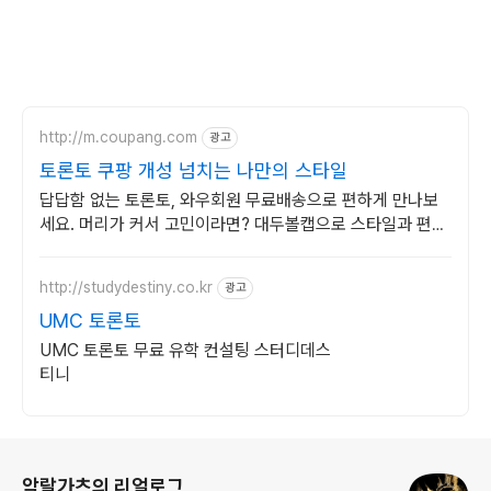
http://m.coupang.com
광고
토론토 쿠팡 개성 넘치는 나만의 스타일
답답함 없는 토론토, 와우회원 무료배송으로 편하게 만나보
세요. 머리가 커서 고민이라면? 대두볼캡으로 스타일과 편안
함 모두 잡으세요.
http://studydestiny.co.kr
광고
UMC 토론토
UMC 토론토 무료 유학 컨설팅 스터디데스
티니
로그 정보
악랄가츠의 리얼로그