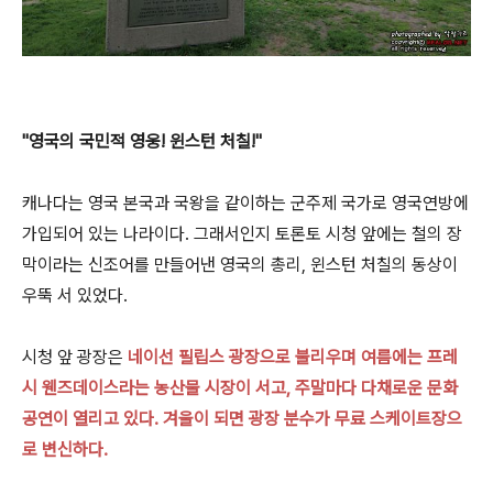
"
영국의 국민적 영웅! 윈스턴 처칠
!"
캐나다는 영국 본국과 국왕을 같이하는 군주제 국가로 영국연방에
가입되어 있는 나라이다. 그래서인지 토론토 시청 앞에는 철의 장
막이라는 신조어를 만들어낸 영국의 총리, 윈스턴 처칠의 동상이
우뚝 서 있었다.
시청 앞 광장은
네이선 필립스 광장
으로 불리우며 여름에는 프레
시 웬즈데이스라는 농산물 시장이 서고, 주말마다 다채로운 문화
공연이 열리고 있다. 겨울이 되면 광장 분수가 무료 스케이트장으
로 변신하다.