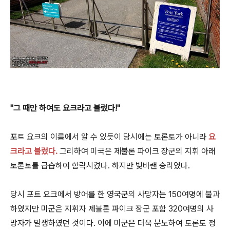
"그 때만 하여도 요크라고 불렀다!"
포트 요크의 이름에서 알 수 있듯이 당시에는 토론토가 아니라
요
크
라고 불렀다.
그리하여 미국은
제불론 파이크 장군의 지휘 아래
토론토를 급습하여 함락시켰다. 하지만 빛바랜 승리였다.
당시 포트 요크에서 방어를 한 영국군의 사망자는 150여명에 불과
하였지만 미군은 지휘자 제불론 파이크 장군 포함 320여명의 사
망자가 발생하였던 것이다. 이에 미군은 더욱 분노하여 토론토 정