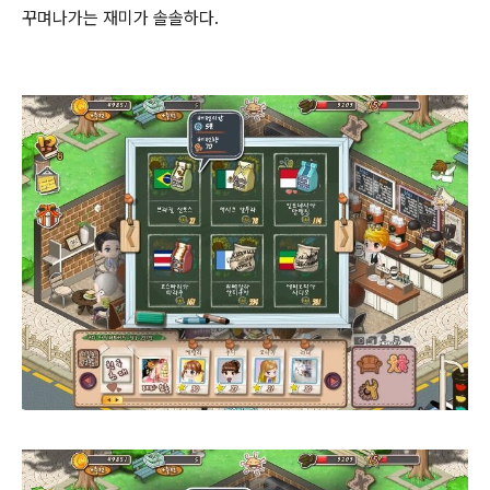
꾸며나가는 재미가 솔솔하다.