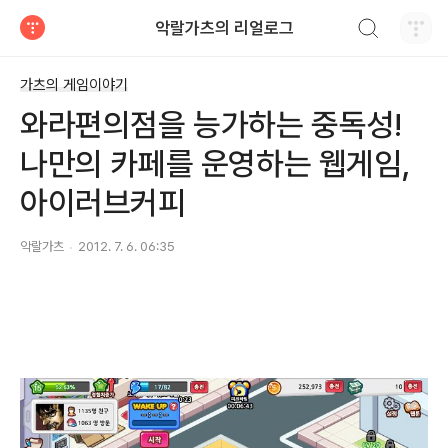
검색하기
악랄가츠의 리얼로그
티스토리
가츠의 게임이야기
와라편의점을 능가하는 중독성!
나만의 카페를 운영하는 웹게임,
아이러브커피
악랄가츠
2012. 7. 6. 06:35