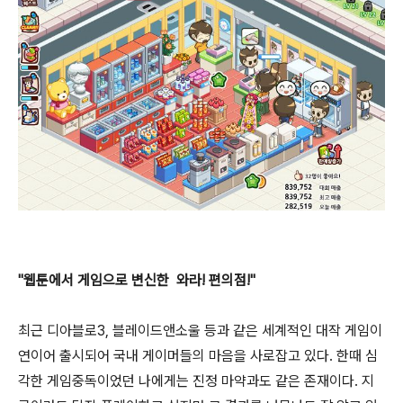
"웹툰에서 게임으로 변신한 와라! 편의점!"
최근 디아블로3, 블레이드앤소울 등과 같은 세계적인 대작 게임이
연이어 출시되어 국내 게이머들의 마음을 사로잡고 있다. 한때 심
각한 게임중독이었던 나에게는 진정 마약과도 같은 존재이다. 지