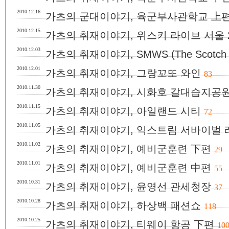
2010.12.16
가츠의 군대이야기, 육군부사관학교 上
2010.12.15
가츠의 취재이야기, 위스키 라이브 서울 2
2010.12.03
가츠의 취재이야기, SMWS (The Scotch Mal
2010.12.01
가츠의 취재이야기, 그랑꼬또 와인
83
2010.11.30
가츠의 취재이야기, 시화호 갈대습지공
2010.11.15
가츠의 취재이야기, 아일랜드 시티
72
2010.11.05
가츠의 취재이야기, 익스트림 서바이벌
2010.11.02
가츠의 취재이야기, 예비군훈련 下편
29
2010.11.01
가츠의 취재이야기, 예비군훈련 中편
55
2010.10.31
가츠의 취재이야기, 윤영선 관세청장
37
2010.10.28
가츠의 취재이야기, 하상백 패션쇼
118
2010.10.25
가츠의 취재이야기, 티웨이 항공 下편
10