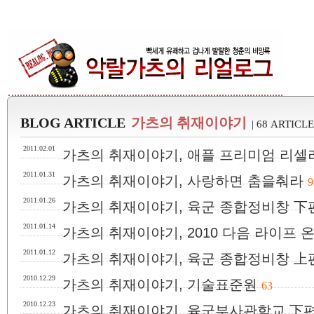
BLOG ARTICLE
가츠의 취재이야기
| 68 ARTICL
2011.02.01
가츠의 취재이야기, 애플 프리미엄 리셀러 wi
2011.01.31
가츠의 취재이야기, 사랑하면 춤을춰라
9
2011.01.26
가츠의 취재이야기, 육군 종합정비창 下
2011.01.14
가츠의 취재이야기, 2010 다음 라이프 
2011.01.12
가츠의 취재이야기, 육군 종합정비창 上
2010.12.29
가츠의 취재이야기, 기술표준원
63
2010.12.23
가츠의 취재이야기, 육군부사관학교 下