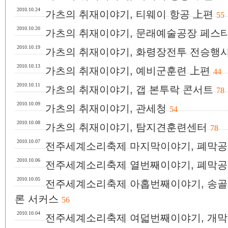
2010.10.24
가츠의 취재이야기, 티웨이 항공 上편
55
2010.10.20
가츠의 취재이야기, 문래예술공장 페스티
2010.10.19
가츠의 취재이야기, 화령장전투 전승행
2010.10.13
가츠의 취재이야기, 예비군훈련 上편
44
2010.10.11
가츠의 취재이야기, 갭 본투락 콘서트
78
2010.10.09
가츠의 취재이야기, 관세청
54
2010.10.08
가츠의 취재이야기, 탐지견훈련센터
78
2010.10.07
전주세계소리축제 마지막이야기, 폐막공
2010.10.06
전주세계소리축제 열번째이야기, 폐막공
2010.10.05
전주세계소리축제 아홉번째이야기, 송골매
론 서커스
56
2010.10.04
전주세계소리축제 여덟번째이야기, 개막