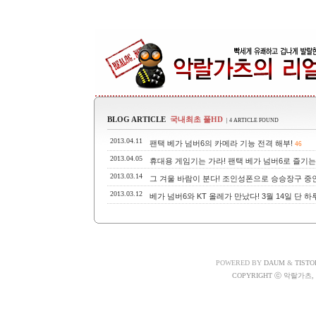
BLOG ARTICLE
국내최초 풀HD
| 4 ARTICLE FOUND
2013.04.11
팬택 베가 넘버6의 카메라 기능 전격 해부!
46
2013.04.05
휴대용 게임기는 가라! 팬택 베가 넘버6로 즐기는
2013.03.14
그 겨울 바람이 분다! 조인성폰으로 승승장구 중인 
2013.03.12
베가 넘버6와 KT 올레가 만났다! 3월 14일 단 
POWERED BY
DAUM
&
TISTO
COPYRIGHT ⓒ 악랄가츠, A