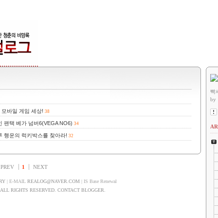
빡
by
 모바일 게임 세상!
38
팬택 베가 넘버6(VEGA NO6)
34
AR
하루 행운의 럭키박스를 찾아라!
32
PREV
1
NEXT
RY
| E-MAIL
REALOG@NAVER.COM
| IS Base Renewal
LL RIGHTS RESERVED. CONTACT BLOGGER.