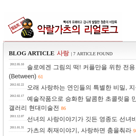
BLOG ARTICLE
사랑
| 7 ARTICLE FOUND
2012.05.10
솔로에겐 그림의 떡! 커플만을 위한 전용
(Between)
61
2012.02.22
오래 사랑하는 연인들의 특별한 비밀, 지
2012.02.17
예술작품으로 승화한 달콤한 초콜릿을 만
갤러리 현대미술전
86
2011.12.07
선녀의 사랑이야기가 깃든 영종도 선녀
2011.01.31
가츠의 취재이야기, 사랑하면 춤을춰라
9