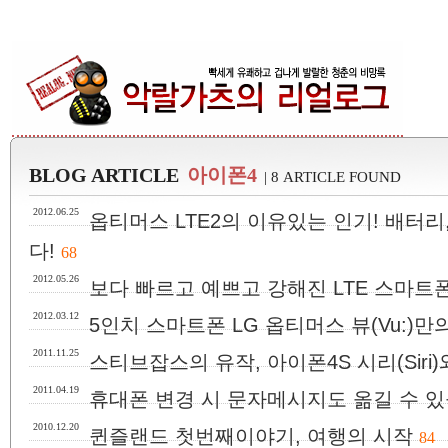
BLOG ARTICLE
아이폰4
| 8 ARTICLE FOUND
2012.06.25
옵티머스 LTE2의 이유있는 인기! 배터
다!
68
2012.05.26
보다 빠르고 예쁘고 강해진 LTE 스마트폰!
2012.03.12
5인치 스마트폰 LG 옵티머스 뷰(Vu:)
2011.11.25
스티브잡스의 유작, 아이폰4S 시리(Siri
2011.04.19
휴대폰 변경 시 문자메시지도 옮길 수 있
2010.12.20
퀸즐랜드 첫번째이야기, 여행의 시작
84