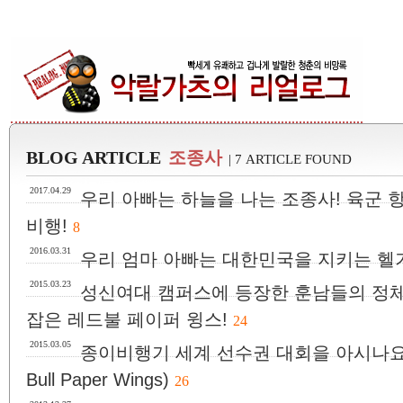
BLOG ARTICLE
조종사
| 7 ARTICLE FOUND
2017.04.29
우리 아빠는 하늘을 나는 조종사! 육군
비행!
8
2016.03.31
우리 엄마 아빠는 대한민국을 지키는 헬
2015.03.23
성신여대 캠퍼스에 등장한 훈남들의 정체
잡은 레드불 페이퍼 윙스!
24
2015.03.05
종이비행기 세계 선수권 대회을 아시나요?
Bull Paper Wings)
26