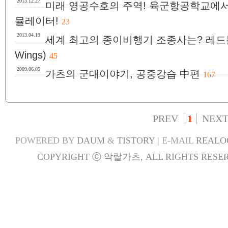
2013.12.27
미래 영공수호의 주역! 육군항공학교에서
뮬레이터!
23
2013.04.19
세계 최고의 종이비행기 조종사는? 레드불 페이
Wings)
45
2009.06.05
가츠의 군대이야기, 공중강습 中편
167
PREV
1
NEX
POWERED BY
DAUM
&
TISTORY
| E-MAIL
REALO
COPYRIGHT ⓒ 악랄가츠, ALL RIGHTS RESER