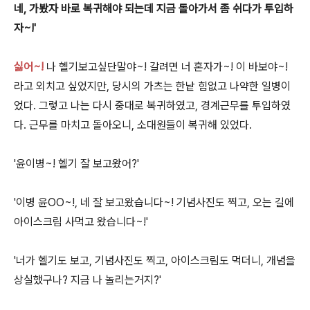
네, 가봤자 바로 복귀해야 되는데 지금 돌아가서 좀 쉬다가 투입하
자~!'
싫어~!
나 헬기보고싶단말야~! 갈려면 너 혼자가~! 이 바보야~!
라고 외치고 싶었지만, 당시의 가츠는 한낱 힘없고 나약한 일병이
었다. 그렇고 나는 다시 중대로 복귀하였고, 경계근무를 투입하였
다. 근무를 마치고 돌아오니, 소대원들이 복귀해 있었다.
'윤이병~! 헬기 잘 보고왔어?'
'이병 윤OO~!, 네 잘 보고왔습니다~! 기념사진도 찍고, 오는 길에
아이스크림 사먹고 왔습니다~!'
'너가 헬기도 보고, 기념사진도 찍고, 아이스크림도 먹더니, 개념을
상실했구나? 지금 나 놀리는거지?'