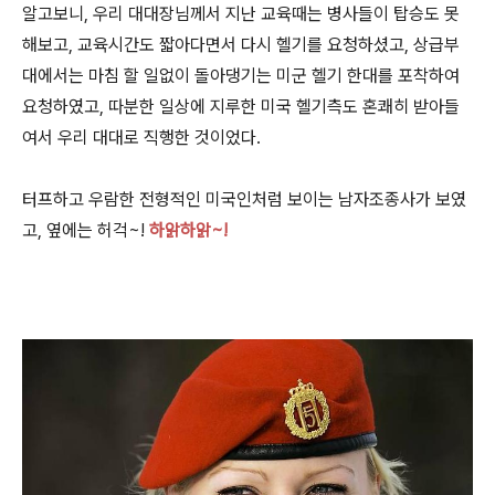
알고보니, 우리 대대장님께서 지난 교육때는 병사들이 탑승도 못
해보고, 교육시간도 짧아다면서 다시 헬기를 요청하셨고, 상급부
대에서는 마침 할 일없이 돌아댕기는 미군 헬기 한대를 포착하여
요청하였고, 따분한 일상에 지루한 미국 헬기측도 혼쾌히 받아들
여서 우리 대대로 직행한 것이었다.
터프하고 우람한 전형적인 미국인처럼 보이는 남자조종사가 보였
고, 옆에는 허걱~!
하앍하앍~!