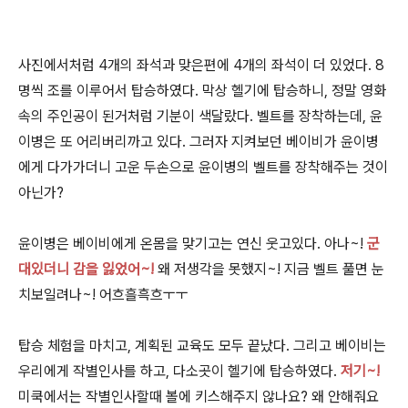
사진에서처럼 4개의 좌석과 맞은편에 4개의 좌석이 더 있었다. 8
명씩 조를 이루어서 탑승하였다. 막상 헬기에 탑승하니, 정말 영화
속의 주인공이 된거처럼 기분이 색달랐다. 벨트를 장착하는데, 윤
이병은 또 어리버리까고 있다. 그러자 지켜보던 베이비가 윤이병
에게 다가가더니 고운 두손으로 윤이병의 벨트를 장착해주는 것이
아닌가?
윤이병은 베이비에게 온몸을 맞기고는 연신 웃고있다. 아나~!
군
대있더니 감을 잃었어~!
왜 저생각을 못했지~! 지금 벨트 풀면 눈
치보일려나~! 어흐흘흑흐ㅜㅜ
탑승 체험을 마치고, 계획된 교육도 모두 끝났다. 그리고 베이비는
우리에게 작별인사를 하고, 다소곳이 헬기에 탑승하였다.
저기~!
미쿡에서는 작별인사할때 볼에 키스해주지 않나요? 왜 안해줘요