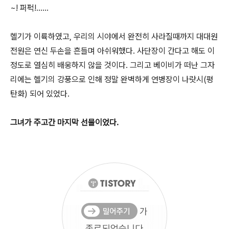
~! 퍼퍽!......
헬기가 이륙하였고, 우리의 시야에서 완전히 사라질때까지 대대원
전원은 연신 두손을 흔들며 아쉬워했다. 사단장이 간다고 해도 이
정도로 열심히 배웅하지 않을 것이다. 그리고 베이비가 떠난 그자
리에는 헬기의 강풍으로 인해 정말 완벽하게 연병장이 나랏시(평
탄화) 되어 있었다.
그녀가 주고간 마지막 선물이었다.