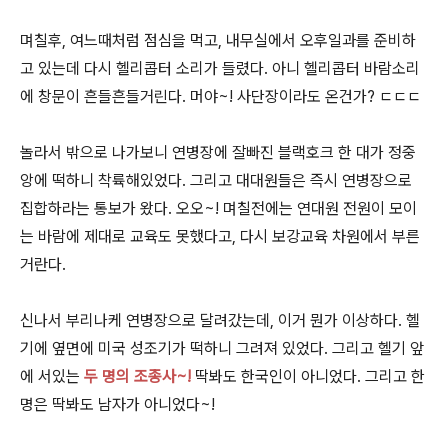
며칠후, 여느때처럼 점심을 먹고, 내무실에서 오후일과를 준비하
고 있는데 다시 헬리콥터 소리가 들렸다. 아니 헬리콥터 바람소리
에 창문이 흔들흔들거린다. 머야~! 사단장이라도 온건가? ㄷㄷㄷ
놀라서 밖으로 나가보니 연병장에 잘빠진 블랙호크 한 대가 정중
앙에 떡하니 착륙해있었다. 그리고 대대원들은 즉시 연병장으로
집합하라는 통보가 왔다. 오오~! 며칠전에는 연대원 전원이 모이
는 바람에 제대로 교육도 못했다고, 다시 보강교육 차원에서 부른
거란다.
신나서 부리나케 연병장으로 달려갔는데, 이거 뭔가 이상하다. 헬
기에 옆면에 미국 성조기가 떡하니 그려져 있었다. 그리고 헬기 앞
에 서있는
두 명의 조종사~!
딱봐도 한국인이 아니었다. 그리고 한
명은 딱봐도 남자가 아니었다~!