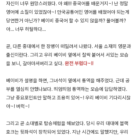
자신이 너무 원망스러웠다. 아 왜!!! 중국어를 배운거지~! 난 정말
영어에 소질이 있었잖아~! 만국공통어인 영어를 배웠어야 되는게
당연한거 아닌가? 베이비 중국어 할 수 있지 않을까? 물어볼까?
아... 너무 허탈하다.
..
곧, 다른 중대에서 한 장병이 떠밀려서 나왔다. 서울 소재의 영문과
출신이란다. 그리고 우리 베이비 옆에서 찰싹 붙어서 서있는 모습
을 보니, 갈아마셔버리고 싶다.
완전 부럽다~!!
베이비가 설명을 하면, 그녀석이 옆에서 통역을 해주었다. 근데 공
부를 열심히 안했나보다. 띄엄띄엄 통역하는 모습에 답답하였다.
그냥 중요포인트만 말하고 조용히 있어~! 우리 베이비 기다리시잖
아~! 버럭~!
그리고 곧 소대별로 탑승체험을 해보았다. 당시 우리 대대에 블랙
호크는 뒷좌석이 장착되어 있었다. 지난 시간에도 말했지만, 우리