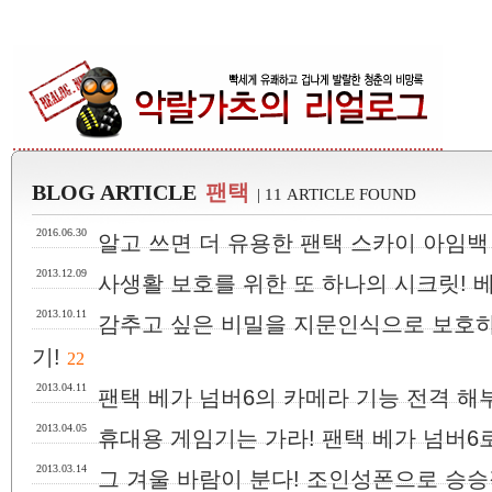
BLOG ARTICLE
팬택
| 11 ARTICLE FOUND
2016.06.30
알고 쓰면 더 유용한 팬택 스카이 아임백 
2013.12.09
사생활 보호를 위한 또 하나의 시크릿! 
2013.10.11
감추고 싶은 비밀을 지문인식으로 보호하
기!
22
2013.04.11
팬택 베가 넘버6의 카메라 기능 전격 해부
2013.04.05
휴대용 게임기는 가라! 팬택 베가 넘버6
2013.03.14
그 겨울 바람이 분다! 조인성폰으로 승승