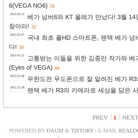
6(VEGA NO6)
34
2013.03.12
베가 넘버6와 KT 올레가 만났다! 3월 
찾아라!
32
2013.02.07
국내 최초 풀HD 스마트폰, 팬택 베가 넘버
다!
30
2013.01.22
고통받는 이들을 위한 김중만 작가와 베가
(Eyes of VEGA)
44
2013.01.08
무한도전 무도폰으로 잘 알려진 베가 R3
2012.12.28
팬택 베가 R3의 카메라로 세상을 담은 
PREV
1
NEX
POWERED BY
DAUM
&
TISTORY
| E-MAIL
REALO