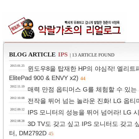
BLOG ARTICLE
IPS
| 13 ARTICLE FOUND
2013.01.25
윈도우8을 탑재한 HP의 야심작! 엘리트패
ElitePad 900 & ENVY x2)
44
2012.11.19
매력 만점 옵티머스 G를 체험할 수 있는 
2012.10.08
전작을 뛰어 넘는 놀라운 진화! LG 옵티머스 뷰
2012.09.12
IPS 모니터의 성능을 뛰어 넘어라! LG 시
2012.08.28
3D TV도 갖고 싶고 IPS 모니터도 갖고 
터, DM2792D
45