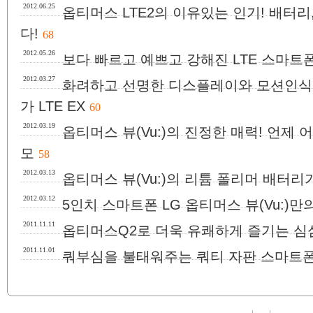
2012.06.25
옵티머스 LTE2의 이유있는 인기! 배터
다!
68
2012.05.26
보다 빠르고 예쁘고 강해진 LTE 스마트폰!
2012.03.27
화려하고 선명한 디스플레이와 모션인식
가 LTE EX
60
2012.03.19
옵티머스 뷰(Vu:)의 진정한 매력! 언제
모
58
2012.03.13
옵티머스 뷰(Vu:)의 리튬 폴리머 배터리
2012.03.12
5인치 스마트폰 LG 옵티머스 뷰(Vu:)
2011.11.11
옵티머스Q2로 더욱 유쾌하게 즐기는 심
2011.11.01
쿼부심을 불태워주는 쿼티 자판 스마트폰,