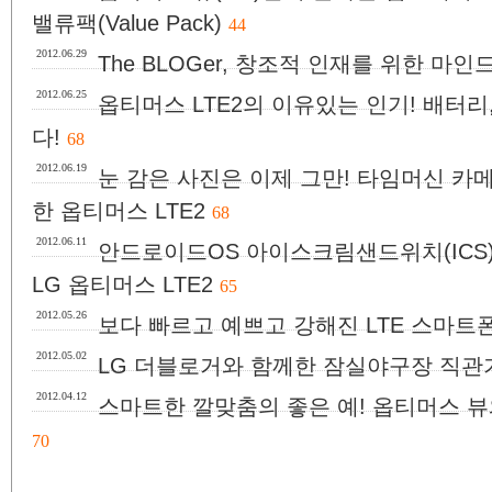
밸류팩(Value Pack)
44
2012.06.29
The BLOGer, 창조적 인재를 위한 마
2012.06.25
옵티머스 LTE2의 이유있는 인기! 배터
다!
68
2012.06.19
눈 감은 사진은 이제 그만! 타임머신 카
한 옵티머스 LTE2
68
2012.06.11
안드로이드OS 아이스크림샌드위치(ICS)
LG 옵티머스 LTE2
65
2012.05.26
보다 빠르고 예쁘고 강해진 LTE 스마트폰!
2012.05.02
LG 더블로거와 함께한 잠실야구장 직관
2012.04.12
스마트한 깔맞춤의 좋은 예! 옵티머스 뷰
70