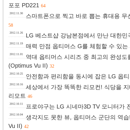
포포 PD221
64
2012.11.30
스마트폰으로 찍고 바로 뽑는 휴대용 무선 
58
2012.11.26
LG 베스트샵 강남본점에서 만난 대한민국
2012.11.19
매력 만점 옵티머스 G를 체험할 수 있는 
2012.11.01
역대 옵티머스 시리즈 중 최고의 완성도를
(Optimus Vu II)
32
2012.10.25
안전함과 편리함을 동시에 잡은 LG 옵티머스 뷰
2012.10.16
세상에서 가장 똑똑한 리모컨! 식당을 지
리모트
46
2012.10.11
프로야구는 LG 시네마3D TV 모니터가 
2012.10.04
생각지도 못한 뷰, 옵티머스 군단의 역습! L
Vu II)
42