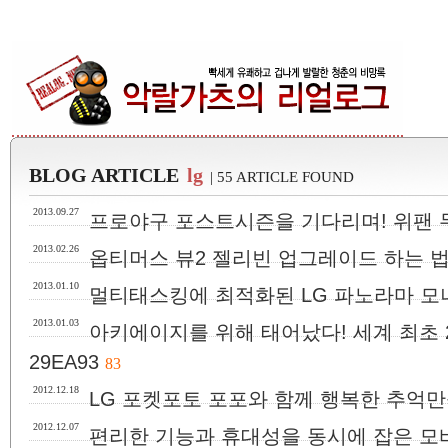
BLOG ARTICLE
lg
| 55 ARTICLE FOUND
2013.09.27
프로야구 포스트시즌을 기다리며! 위팬 두
2013.02.26
옵티머스 뷰2 젤리빈 업그레이드 하는 법
2013.01.10
멀티태스킹에 최적화된 LG 파노라마 모니터
2013.01.03
아키에이지를 위해 태어났다! 세계 최초 2
29EA93
83
2012.12.18
LG 포켓포토 포포와 함께 행복한 추억만
2012.12.07
편리한 기능과 휴대성을 동시에 잡은 모바