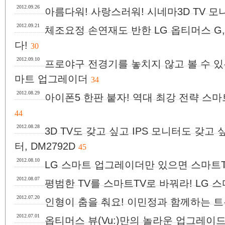
2012.09.26
아름다워! 사랑스러워! 시네마3D TV 모
2012.09.21
체조요정 손연재도 반한 LG 옵티머스 G
다!
30
2012.09.10
프로야구 전경기를 놓치지 않고 볼 수 있는
마트 업그레이더
34
2012.08.29
아이폰5 한판 붙자! 역대 최강 전략 스마
44
2012.08.28
3D TV도 갖고 싶고 IPS 모니터도 갖고 
터, DM2792D
45
2012.08.10
LG 스마트 업그레이더만 있으면 스마트T
2012.08.07
평범한 TV를 스마트TV로 바꿔라! LG 
2012.07.20
인형이 춤을 춰요! 이민정과 함께하는 
2012.07.01
옵티머스 뷰(Vu:)만의 놀라운 업그레이