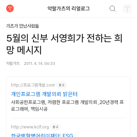
검색하기
악랄가츠의 리얼로그
티스토리
가츠가 만난사람들
5월의 신부 서영희가 전하는 희
망 메시지
악랄가츠
2011. 4. 14. 06:33
http://프로그램개발.com
광고
개인프로그램 개발의뢰 밝은터
사회공헌프로그램, 저렴한 프로그램 개발의뢰 ,20년경력 프
로그래머, 책임시공
http://www.kclf.org
광고
한국백혈병어린이재단: ESG