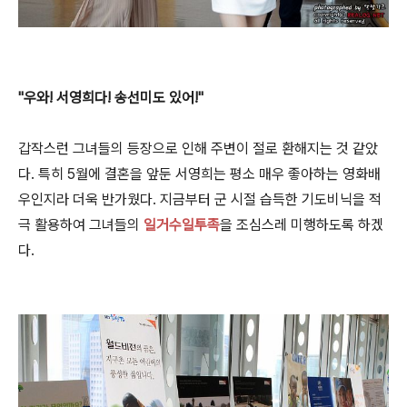
"우와! 서영희다! 송선미도 있어!"
갑작스런 그녀들의 등장으로 인해 주변이 절로 환해지는 것 같았
다. 특히 5월에 결혼을 앞둔 서영희는 평소 매우 좋아하는 영화배
우인지라 더욱 반가웠다. 지금부터 군 시절 습득한 기도비닉을 적
극 활용하여 그녀들의
일거수일투족
을 조심스레 미행하도록 하겠
다.