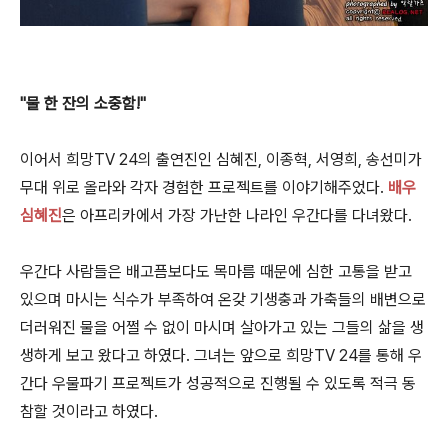
"물 한 잔의 소중함!"
이어서 희망TV 24의 출연진인 심혜진, 이종혁, 서영희, 송선미가
무대 위로 올라와 각자 경험한 프로젝트를 이야기해주었다.
배우
심혜진
은 아프리카에서 가장 가난한 나라인 우간다를 다녀왔다.
우간다 사람들은 배고픔보다도 목마름 때문에 심한 고통을 받고
있으며 마시는 식수가 부족하여 온갖 기생충과 가축들의 배변으로
더러워진 물을 어쩔 수 없이 마시며 살아가고 있는 그들의 삶을 생
생하게 보고 왔다고 하였다. 그녀는 앞으로 희망TV 24를 통해 우
간다 우물파기 프로젝트가 성공적으로 진행될 수 있도록 적극 동
참할 것이라고 하였다.