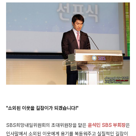
"소외된 이웃을 길잡이가 되겠습니다!"
SBS희망내일위원회의 초대위원장을 맡은
윤석민 SBS 부회장
은
인사말에서 소외된 이웃에게 용기를 복돋워주고 실질적인 길잡이