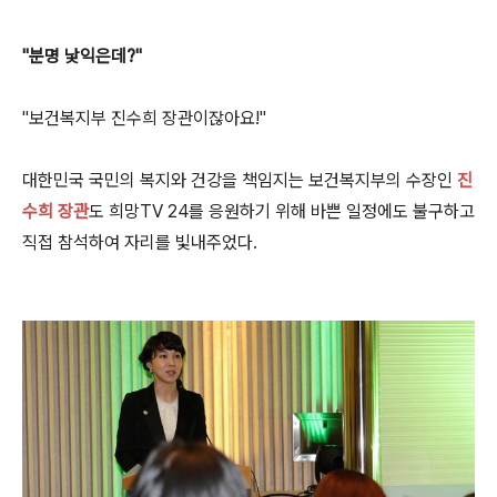
"분명 낯익은데?"
"보건복지부 진수희 장관이잖아요!"
대한민국 국민의 복지와 건강을 책임지는 보건복지부의 수장인
진
수희 장관
도 희망TV 24를 응원하기 위해 바쁜 일정에도 불구하고
직접 참석하여 자리를 빛내주었다.