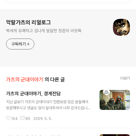
로그 정보
악랄가츠의 리얼로그
빡세게 유쾌하고 겁나게 발랄한 청춘의 비망록
구독하기
더보기
가츠의 군대이야기
의 다른 글
가츠의 군대이야기, 경계전담
글 내용
지난 글보기 가츠의 군대이야기 전편모음 많은 분들께서
방문해주시고 댓글도 많이 달아주셔서 너무 감사드립니다.
오늘 새벽에 챔스전하는 줄 알고 경건한 마음으로 샤워도
104
85
2009. 5. 5.
하고 기다리고 있었는데 내일이군요! 이놈의 건방증... 그래
서 오늘은 어떤 이야기를 쓸까? 고민하다가 문득 자대배치
후 처음으로 근무에 투입되었을때 있었던 에피소드를 이야