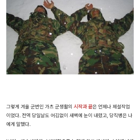
그렇게 겨울 군번인 가츠 군생활의
시작과 끝
은 언제나 제설작업
이었다. 전역 당일날도 어김없이 새벽에 눈이 내렸고, 당직병은 나
에게 말했다.