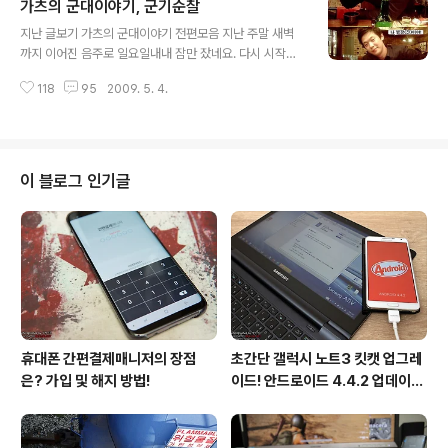
가츠의 군대이야기, 군기순찰
기 해볼까 합니다. 언제나처럼 시간적 순서에 따라 전개되
글 내용
지 않으며, 그때그때 기억나는 사건을 재구성하여 작성하
지난 글보기 가츠의 군대이야기 전편모음 지난 주말 새벽
고 있습니다. 고로 예전 글을 안 읽으시고 바로 보셔도 무방
까지 이어진 음주로 일요일내내 잠만 잤네요. 다시 시작된
합니다. 시간적 여유가 있으신 분들은 윗부분에 위치한 지
월요일 아침 쉬는 분들도 있을테고, 어김없이 일하시는 분
난 글보기를 이용해주세요! 보통 부대로 신병이 들어오면,
118
95
2009. 5. 4.
들도 있으시겠네요. 다들 힘찬 한주를 보내보아요. 아자 아
신병 적응을 위해 2주간 근무를 열외시켜준다. 갓 들어온
자 파이팅! 오늘은 가츠군이 소대실세인 상병으로 진급한
신병에게는 근무는 정말 병맛일거다. 불침..
달에 있었던 이야기를 해보도록 하겠습니다. 언제나처럼
시간적 순서에 따라 전개되지 않으며, 그때그때 기억나는
사건을 재구성하여 작성하고 있습니다. 고로 예전 글을 안
이 블로그 인기글
읽으시고 바로 보셔도 무방합니다. 시간적 여유가 있으신
분들은 윗부분에 위치한 지난 글보기를 이용해주세요! 때
는 바야흐로 06년 1월, 가츠가 상병으로 진급한 달이다. 어
느덧 중대에는 고참보다 후임이 더 많아졌고, 고참들에게
어느정도 인정도 받기 시작하였다. 하루하루..
휴대폰 간편결제매니저의 장점
초간단 갤럭시 노트3 킷캣 업그레
은? 가입 및 해지 방법!
이드! 안드로이드 4.4.2 업데이트
후기!