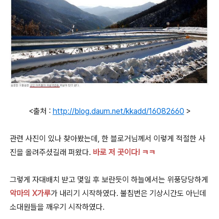
<출처 :
http://blog.daum.net/kkadd/16082660
>
관련 사진이 있나 찾아봤는데, 한 블로거님께서 이렇게 적절한 사
진을 올려주셨길래 퍼왔다.
바로 저 곳이다!
ㅋㅋ
그렇게 자대배치 받고 몇일 후 보란듯이 하늘에서는 위풍당당하게
악마의 X가루
가 내리기 시작하였다. 불침번은 기상시간도 아닌데
소대원들을 깨우기 시작하였다.