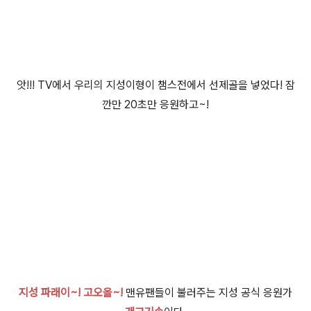
앗!!! TV에서 우리의 지성이형이 챔스전에서 선제골을 넣었다! 잠
깐만 2
0초만 응원하고~!
지성 파래이~! 고오올~!
맨유팬들이 불러주는 지성 공식 응원가