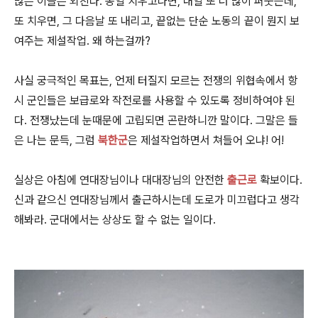
많은 이들은 외친다. 종일 치우고나면, 내일 또 더 많이 퍼붓는데,
또 치우면, 그 다음날 또 내리고, 끝없는 단순 노동의 끝이 뭔지 보
여주는 제설작업. 왜 하는걸까?
사실 궁극적인 목표는, 언제 터질지 모르는 전쟁의 위협속에서 항
시 군인들은 보급로와 작전로를 사용할 수 있도록 정비하여야 된
다. 전쟁났는데 눈때문에 고립되면 곤란하니깐 말이다. 그말은 들
은 나는 문득, 그럼
북한군
은 제설작업하면서 쳐들어 오냐! 어!
실상은 아침에 연대장님이나 대대장님의 안전한
출근로
확보이다.
신과 같으신 연대장님께서 출근하시는데 도로가 미끄럽다고 생각
해봐라. 군대에서는 상상도 할 수 없는 일이다.