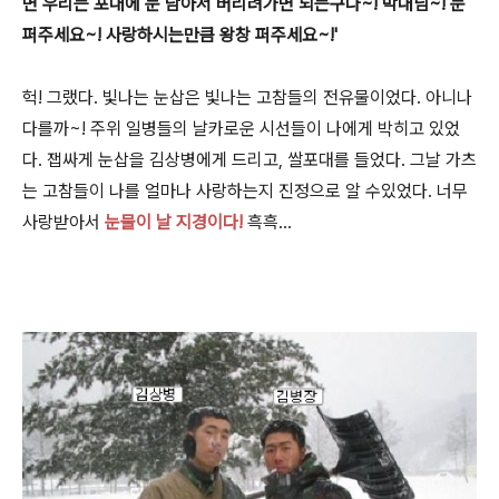
면 우리는 포대에 눈 담아서 버리려가면 되는구나~! 막내님~! 눈
퍼주세요~! 사랑하시는만큼 왕창 퍼주세요~!'
헉! 그랬다. 빛나는 눈삽은 빛나는 고참들의 전유물이었다. 아니나
다를까~! 주위 일병들의 날카로운 시선들이 나에게 박히고 있었
다. 잽싸게 눈삽을 김상병에게 드리고, 쌀포대를 들었다. 그날 가츠
는 고참들이 나를 얼마나 사랑하는지 진정으로 알 수있었다.
너무
사랑받아서
눈물이 날 지경이다!
흑흑...