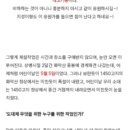
개고기송
이다.
비하하는 것이 아니니 흥분하지 마시고 같이 응원하시길~!
지성이형도 이 응원가를 들으면 힘이 난다고 하네요~!
그렇게 제설작업은 시간과 장소를 구애받지 않으며, 눈만 오면 이
루어진다. 상병시절 2달간 화악산 중봉에 경계파견 나갔는데, 어
제처럼 어린이날인
5월 5일
이었다. 그러나 보란듯이 1450고지의
화악산 정상에서는 미친듯이 폭설이 내렸고, 어린이날 우리 소대
는 1450고지 정상에서 중간 거점까지 내려오면서 미친듯이 눈을
치웠다.
'도대체 무엇을 위한 누구를 위한 작업인가!'