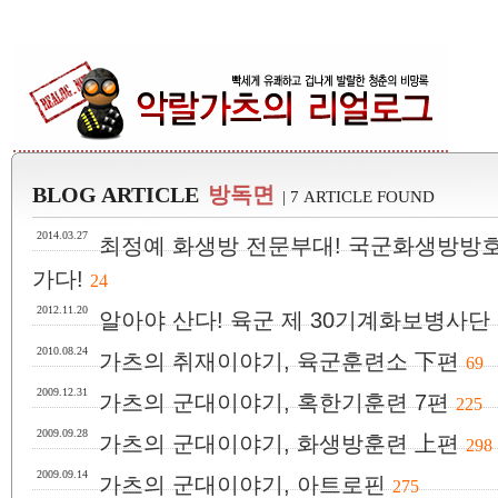
BLOG ARTICLE
방독면
| 7 ARTICLE FOUND
2014.03.27
최정예 화생방 전문부대! 국군화생방방
가다!
24
2012.11.20
알아야 산다! 육군 제 30기계화보병사단
2010.08.24
가츠의 취재이야기, 육군훈련소 下편
69
2009.12.31
가츠의 군대이야기, 혹한기훈련 7편
225
2009.09.28
가츠의 군대이야기, 화생방훈련 上편
298
2009.09.14
가츠의 군대이야기, 아트로핀
275