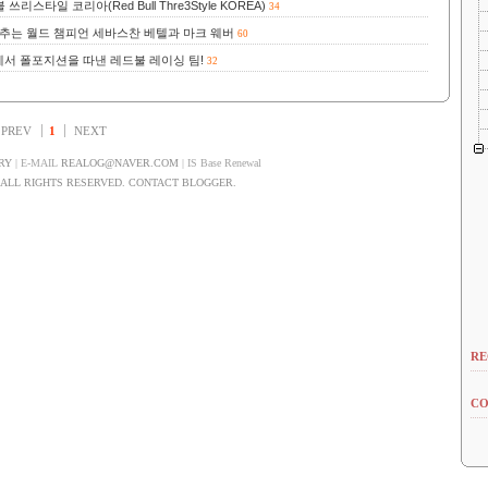
타일 코리아(Red Bull Thre3Style KOREA)
34
 추는 월드 챔피언 세바스찬 베텔과 마크 웨버
60
에서 폴포지션을 따낸 레드불 레이싱 팀!
32
PREV
1
NEXT
RY
| E-MAIL
REALOG@NAVER.COM
| IS Base Renewal
LL RIGHTS RESERVED. CONTACT BLOGGER.
RE
CO