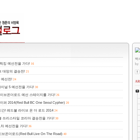
빡
트릭킹 예선전을 가다!
by
16
브 대망의 결승전!
21
 예선전!
24
AR
이널 5 예선전을 가다!
30
라이브온더로드 예선 스테이지를 가다!
26
4(Red Bull BC One Seoul Cypher)
20
! 레드불 라이브 온 더 로드 2014
24
불 쓰리스타일 코리아 결승전을 가다!
30
차 예선전을 가다!
36
드(Red Bull Live On The Road)
40