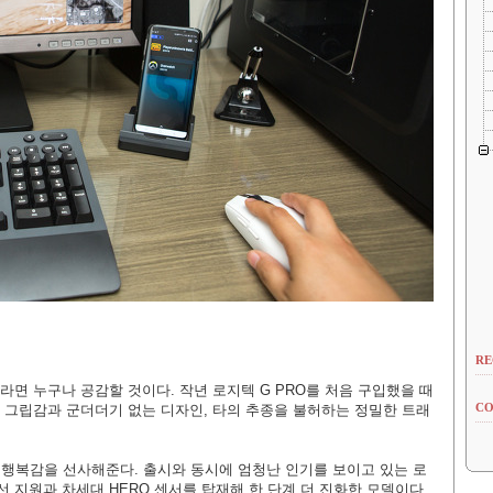
RE
머라면 누구나 공감할 것이다. 작년
로지텍 G PRO를 처음 구입했을 때
CO
는 그립감과 군더더기 없는 디자인, 타의 추종을 불허하는 정밀한 트래
큰 행복감을 선사해준다. 출시와 동시에 엄청난 인기를 보이고 있는 로
선 지원과 차세대 HERO 센서를 탑재해 한 단계 더 진화한 모델이다.