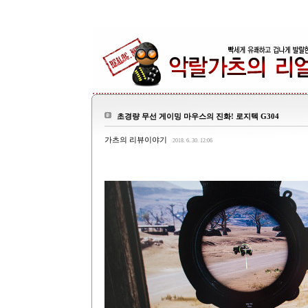
초경량 무선 게이밍 마우스의 진화! 로지텍 G304
가츠의 리뷰이야기
2018. 6. 30. 12:06