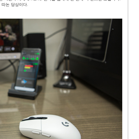
는 따논 당상이다.