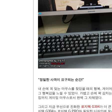
"정밀한 사격이 요구되는 순간!"
내 손에 꼭 맞는 마우스를 찾았을 때의 행복, 게이
그 행복감을 느낄 수 있었다. 가볍고 손에 꽉 감치
킹까지 게이밍 마우스로서 완벽 그 자체였다.
그리고 지금 무선으로 진화한
로지텍 G304
가 더 
지텍 G304는 로지텍
G PRO와 동일한 디자인에 무