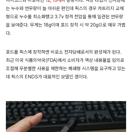
아이코스와 비교하면
12, 13개비
분량이다.
액상 타입의 전자담배
는 누수와 연무량이 늘 아쉬운 편인데 픽스의 경우 카트리지 교체
형으로 누수를 최소화했고 3.7v 정격 전압을 통해 일관된 연무량
을 보여준다. 무게는 18g이며 포드 장착 시 약 20g으로 매우 가볍
다.
포드를 픽스에 장착하면 비로소 전자담배로서의 완성체가 된다.
최근 미국 식품의약국(FDA)에서 소비자가 액상 내용물을 임의로
조절해 무분별한 사용을 제한하는 폐쇄형 시스템을 요구하고 있는
데 픽스의 ENDS
가 대표적인 모델인 셈이다.