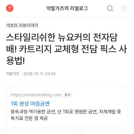
검색하기
악랄가츠의 리얼로그
티스토리
가츠의 리뷰이야기
스타일리쉬한 뉴요커의 전자담
배! 카트리지 교체형 전담 픽스 사
용법!
악랄가츠
2018. 10. 11. 23:24
https://neversmoking.com
광고
1회 완성 마음금연
중독과정 역이용한 금연, 단 1회로 영원한 금연, 자체개발 중
독치료 전문 앱 제공