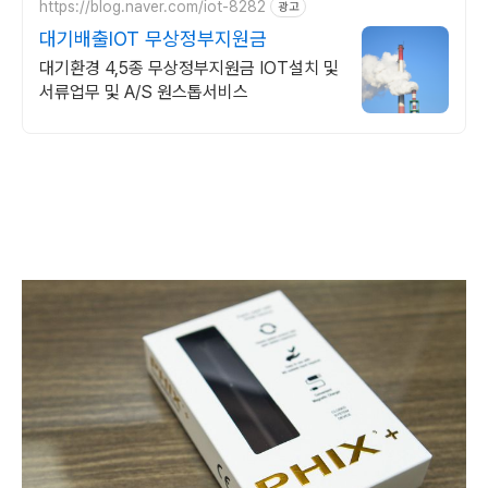
https://blog.naver.com/iot-8282
광고
대기배출IOT 무상정부지원금
대기환경 4,5종 무상정부지원금 IOT설치 및
서류업무 및 A/S 원스톱서비스