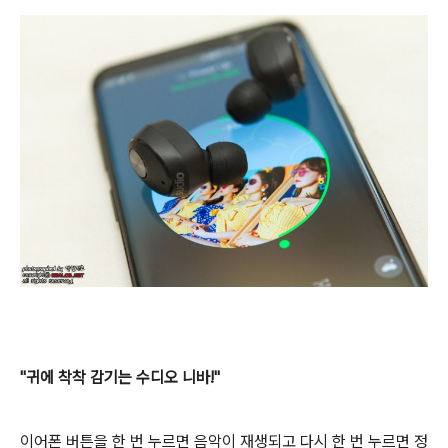
"귀에 착착 감기는 수디오 니바!"
이어폰 버튼을 한 번 누르면 음악이 재생되고 다시 한 번 누르면 정