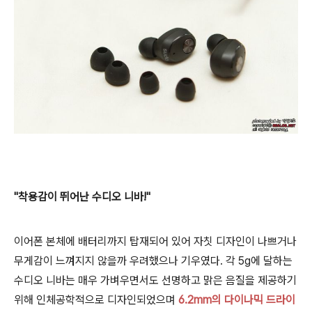
"착용감이 뛰어난 수디오 니바!"
이어폰 본체에 배터리까지 탑재되어 있어 자칫 디자인이 나쁘거나
무게감이 느껴지지 않을까 우려했으나 기우였다. 각 5g에 달하는
수디오 니바는 매우 가벼우면서도 선명하고 맑은 음질을 제공하기
위해 인체공학적으로 디자인되었으며
6.2mm의 다이나믹 드라이