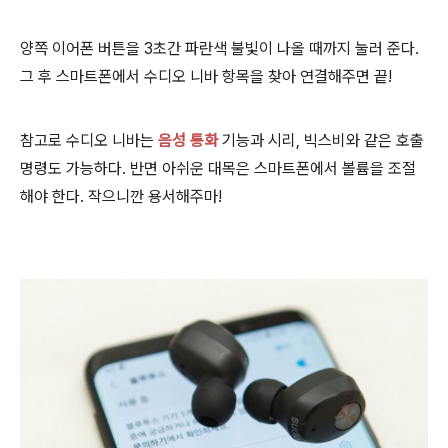
양쪽 이어폰 버튼을 3초간 파란색 불빛이 나올 때까지 눌러 준다.
그 후 스마트폰에서 수디오 니바 항목을 찾아 연결해주면 끝!
참고로 수디오 니바는
음성 통화
기능과 시리, 빅스비와 같은 호출
명령도 가능하다. 반면 아쉬운 대목은 스마트폰에서 볼륨을 조절
해야 한다. 작으니깐 용서해주마!