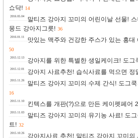
쇼닥!
14
2016.05.04
말티즈 강아지 꼬미의 어린이날 선물! 스
몽드 강아지그릇!
36
2016.01.11
맛있는 맥주와 건강한 주스가 있는 홍대
50
2015.12.13
강아지를 위한 특별한 생일케이크! 도그
2015.12.01
강아지 사료추천! 습식사료를 먹으면 정
2015.11.26
말티즈 강아지 꼬미의 수제 간식! 도그쿡
16
2015.11.10
킨텍스를 개판(?)으로 만든 케이펫페어 2
2015.11.03
말티즈 강아지 꼬미의 유기농 사료! 도그
트!
32
2015.10.26
강아지사료 추천! 말티즈 강아지 꼬미의 