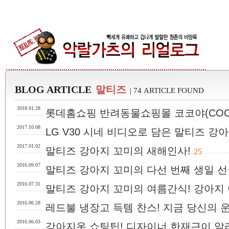
BLOG ARTICLE
말티즈
| 74 ARTICLE FOUND
2018.01.28
롯데홈쇼핑 반려동물쇼핑몰 코코야(COCO
2017.10.08
LG V30 시네 비디오로 담은 말티즈 강
2017.01.02
말티즈 강아지 꼬미의 새해인사!
25
2016.09.07
말티즈 강아지 꼬미의 다선 번째 생일 선
2016.07.31
말티즈 강아지 꼬미의 여름간식! 강아지
2016.06.28
레드불 냉장고 득템 찬스! 지금 당신의 
2016.06.03
강아지옷 쇼팅팁! 디자이너 한재근이 알