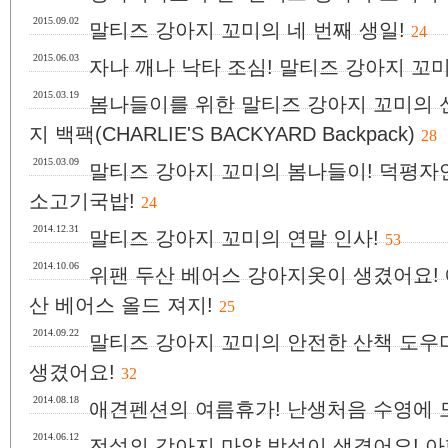
2015.09.02
말티즈 강아지 꼬미의 네 번째 생일!
24
2015.06.03
자나 깨나 낙타 조심! 말티즈 강아지 꼬
2015.03.19
봄나들이를 위한 말티즈 강아지 꼬미의 
지 백팩(CHARLIE'S BACKYARD Backpack)
28
2015.03.09
말티즈 강아지 꼬미의 봄나들이! 덕평자
소고기국밥!
24
2014.12.31
말티즈 강아지 꼬미의 연말 인사!
53
2014.10.06
위팬 두산 베어스 강아지옷이 생겼어요!
산 베어스 올드 져지!
25
2014.09.22
말티즈 강아지 꼬미의 안전한 산책 도우
생겼어요!
32
2014.08.18
애견펜션의 여름휴가! 난생처음 수영에 
2014.06.12
전설의 강아지 마약 방석이 생겼어요! 