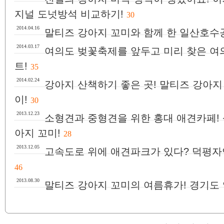
지널 도넛방석 비교하기!
30
2014.04.16
말티즈 강아지 꼬미와 함께 한 일산호수
2014.03.17
여의도 벚꽃축제를 앞두고 미리 찾은 여
트!
35
2014.02.24
강아지 산책하기 좋은 곳! 말티즈 강아지
이!
30
2013.12.23
소형견과 중형견을 위한 홍대 애견카페!
아지 꼬미!
28
2013.12.05
고속도로 위에 애견파크가 있다? 덕평자
46
2013.08.30
말티즈 강아지 꼬미의 여름휴가! 경기도 