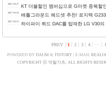
2017.10.17
KT 더블할인 멤버십으로 G마켓 중복할
2017.10.16
배틀그라운드 헤드셋 추천! 로지텍 G233
2017.10.15
하이파이 쿼드 DAC를 탑재한 LG V30의
PREV
1
2
3
4
···
POWERED BY
DAUM
&
TISTORY
| E-MAIL
REALO
COPYRIGHT ⓒ 악랄가츠, ALL RIGHTS RESER