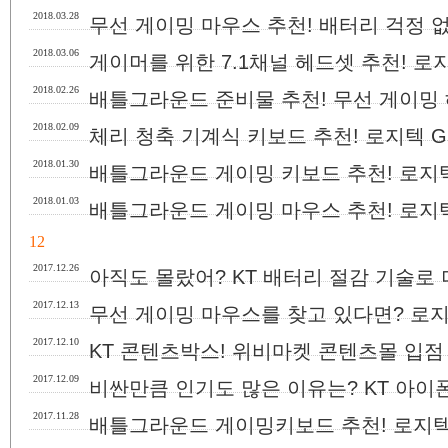
2018.03.28
무선 게이밍 마우스 추천! 배터리 걱정 없
2018.03.06
게이머를 위한 7.1채널 헤드셋 추천! 로지
2018.02.26
배틀그라운드 준비물 추천! 무선 게이밍 
2018.02.09
체리 청축 기계식 키보드 추천! 로지텍 G
2018.01.30
배틀그라운드 게이밍 키보드 추천! 로지텍 
2018.01.03
배틀그라운드 게이밍 마우스 추천! 로지텍
12
2017.12.26
아직도 몰랐어? KT 배터리 절감 기술로
2017.12.13
무선 게이밍 마우스를 찾고 있다면? 로지텍 G
2017.12.10
KT 콘텐츠박스! 위비마켓 콘텐츠몰 입점 
2017.12.09
비싼만큼 인기도 많은 이유는? KT 아이폰
2017.11.28
배틀그라운드 게이밍키보드 추천! 로지텍 