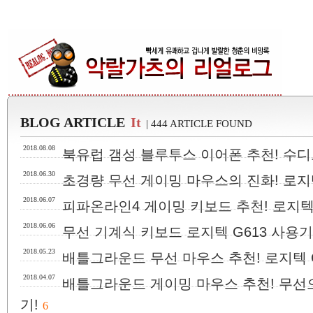
BLOG ARTICLE
It
| 444 ARTICLE FOUND
2018.08.08
북유럽 갬성 블루투스 이어폰 추천! 수디오 니
2018.06.30
초경량 무선 게이밍 마우스의 진화! 로지텍
2018.06.07
피파온라인4 게이밍 키보드 추천! 로지텍 
2018.06.06
무선 기계식 키보드 로지텍 G613 사용기
2018.05.23
배틀그라운드 무선 마우스 추천! 로지텍 
2018.04.07
배틀그라운드 게이밍 마우스 추천! 무선으
기!
6