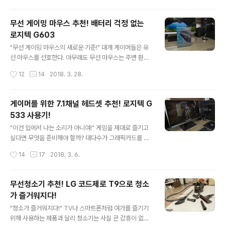
어이어 오밸은 블랙과 화이트, 두..
자랑하기 때문이다. 그럼 지금부터 실제 배틀그라운드 게
임을 하면서 느낀 로지텍 G603의 특장점을 살펴보도록
무선 게이밍 마우스 추천! 배터리 걱정 없는
하겠다. "주파수 간섭을 걱정할 필요 없는 로지텍 G603"
로지텍 G603
무선 게이밍 마우스의 핵심은 안정적인 연결이다. 촌각을
글 내용
다투는 전장에서 잠깐이라도 버벅거린다면 게이밍 마우스
"무선 게이밍 마우스의 새로운 기준!" 대개 게이머들은 유
라고 할 수 없기 때문이다. 로지텍 G603은 LIGHTSPEE
선 마우스를 선호한다. 아무래도 무선 마우스는 주변 환경
D 기술을 적용해 무선 연결 시에도 유선 마우스에 버금가
에 따라 연결이 언제 끊어질지 모르며 성능도 떨어진다는
작성시간
12
14
2018. 3. 28.
는 1ms의 초고속 보고율을 지원한다. 나아가 더욱 안정적
인식이 강하기 때문이다. 또한 사무용과는 달리 압도적인
인 연결을 위한 무선 수신기 연장 케..
사용량을 자랑하기 때문에 배터리 관리도 늘 신경써야 한
다. 하지만 지금 소개하는 하는 로지텍 G603은 무선 마우
게이머를 위한 7.1채널 헤드셋 추천! 로지텍 G
스임에도 불구하고 탁월한 성능과 배터리 효율을 보여주는
533 사용기!
게이밍 기어이다. "LIGHTSPEED 무선 기술을 탑재한 로
글 내용
지텍 G603" 로지텍 G603은 기존의 유선과 동일한 성능
"이건 입에서 나는 소리가 아니여!" 게임을 제대로 즐기고
을 구현하는 고성능 무선 연결 기술인 LIGHTSPEED를
싶다면 무엇을 준비해야 할까? 대다수가 그래픽카드를 먼
통해 반응 속도가 매우 중요한 오버워치나 배틀그라운드와
저 떠올릴 것이다. 성능에 따라 가격도 천차만별이지만 최
작성시간
14
17
2018. 3. 6.
같은 FPS 게임도 마음 놓고 즐길 수 있다. 실제로 HI 모드
근 가상화폐의 높은 인기로 인해 그 부담이 더욱 배가 되었
적용 시 1000hz(..
다. 하지만 열혈 게이머라면 이미 충분한 성능의 그래픽카
드와 모니터, 게이밍 키보드와 마우스를 구비하고 있을 것
무선청소기 추천! LG 코드제로 T9으로 청소
이다. 그런데 말이다. 많은 게이머들이 간과하고 있는 것이
가 즐거워지다!
하나 있다. 바로 사운드이다. 수십 많게는 백만 원이 훌쩍
글 내용
넘는 그래픽카드를 장만하고도 1, 2만 원짜리 싸구려 스피
"청소가 즐거워지다!" TV나 스마트폰처럼 여가를 즐기기
커나 헤드셋으로 게임을 플레이하기 일쑤다. "사운드 플레
위해 사용하는 제품과 달리 청소기는 사실 큰 감흥이 없는