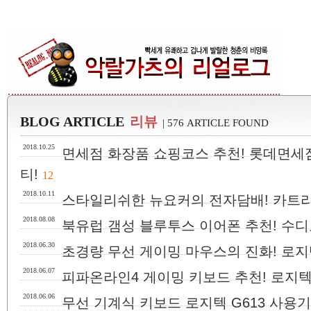
BLOG ARTICLE
리뷰
| 576 ARTICLE FOUND
2018.10.25
면세점 화장품 쇼핑코스 추천! 롯데면세
티!
12
2018.10.11
스타일리쉬한 뉴요커의 전자담배! 카트리
2018.08.08
북유럽 갬성 블루투스 이어폰 추천! 수디오 니
2018.06.30
초경량 무선 게이밍 마우스의 진화! 로지텍
2018.06.07
피파온라인4 게이밍 키보드 추천! 로지텍 
2018.06.06
무선 기계식 키보드 로지텍 G613 사용기