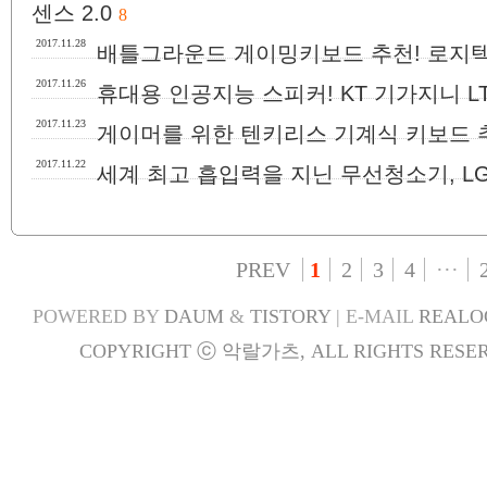
센스 2.0
8
2017.11.28
배틀그라운드 게이밍키보드 추천! 로지텍 
2017.11.26
휴대용 인공지능 스피커! KT 기가지니 LT
2017.11.23
게이머를 위한 텐키리스 기계식 키보드 추천
2017.11.22
세계 최고 흡입력을 지닌 무선청소기, LG
PREV
1
2
3
4
···
POWERED BY
DAUM
&
TISTORY
| E-MAIL
REALO
COPYRIGHT ⓒ 악랄가츠, ALL RIGHTS RESER