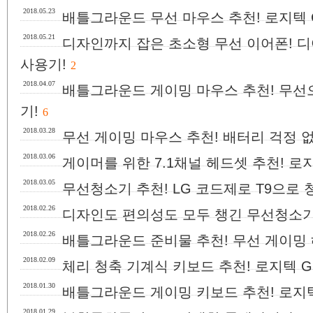
2018.05.23
배틀그라운드 무선 마우스 추천! 로지텍 
2018.05.21
디자인까지 잡은 초소형 무선 이어폰! 디어이
사용기!
2
2018.04.07
배틀그라운드 게이밍 마우스 추천! 무선으
기!
6
2018.03.28
무선 게이밍 마우스 추천! 배터리 걱정 없
2018.03.06
게이머를 위한 7.1채널 헤드셋 추천! 로지
2018.03.05
무선청소기 추천! LG 코드제로 T9으로
2018.02.26
디자인도 편의성도 모두 챙긴 무선청소기!
2018.02.26
배틀그라운드 준비물 추천! 무선 게이밍 
2018.02.09
체리 청축 기계식 키보드 추천! 로지텍 G
2018.01.30
배틀그라운드 게이밍 키보드 추천! 로지텍 
2018.01.29