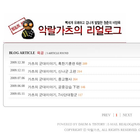
BLOG ARTICLE
육공
| 5 ARTICLE FOUND
2009.12.30
가츠의 군대이야기, 혹한기훈련 6편
209
2009.12.11
가츠의 군대이야기, 신나군 上편
214
2009.07.06
가츠의 군대이야기, 종교행사
264
2009.06.08
가츠의 군대이야기, 공중강습 下편
146
2009.05.11
가츠의 군대이야기, 7사단대항군
117
PREV
1
NEXT
POWERED BY
DAUM
&
TISTORY
| E-MAIL
REALOG@NA
COPYRIGHT ⓒ 악랄가츠, ALL RIGHTS RESERVED. 